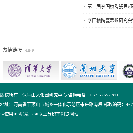
第二届李国桢陶瓷思想
李国桢陶瓷思想研究会
友情链接
/LINK
版权所有：伏牛山文化圈研究中心 咨询电话：0375-2657780
地址：河南省平顶山市城乡一体化示范区未来路南段 邮政编码：4670
请使用IE8以及1280以上分辨率浏览网站