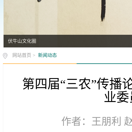
伏牛山文化圈
网站首页
>
新闻动态
第四届“三农”传播
业委
作者：王朋利 赵子