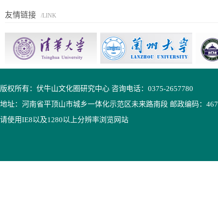
友情链接
/LINK
版权所有：伏牛山文化圈研究中心 咨询电话：0375-2657780
地址：河南省平顶山市城乡一体化示范区未来路南段 邮政编码：4670
请使用IE8以及1280以上分辨率浏览网站