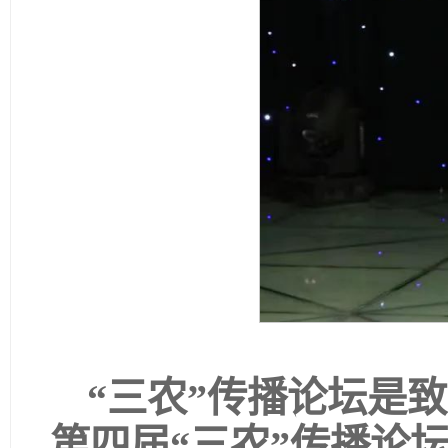
“三农”传播论坛是
第四届“三农”传播论