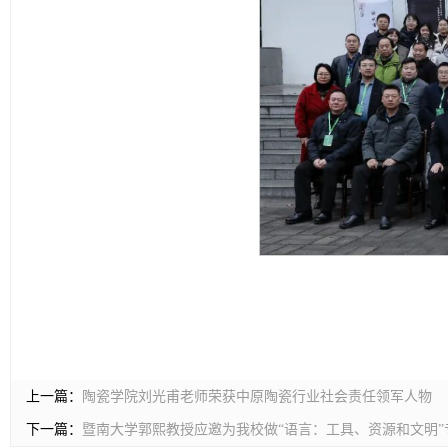
上一篇：
陶瓷学院刘光甫老师荣获中原陶瓷行业社会责任领军人物
下一篇：
暨南大学郭熙教授应邀为我校做“语言：工具、资源和文明”