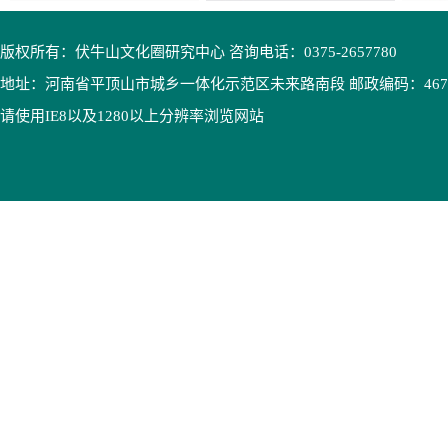
版权所有：伏牛山文化圈研究中心 咨询电话：0375-2657780
地址：河南省平顶山市城乡一体化示范区未来路南段 邮政编码：4670
请使用IE8以及1280以上分辨率浏览网站