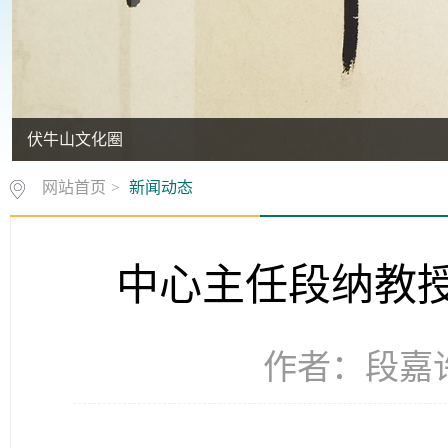
伏牛山文化圈
网站首页
>
新闻动态
中心主任段纳教
作者：段嘉许 