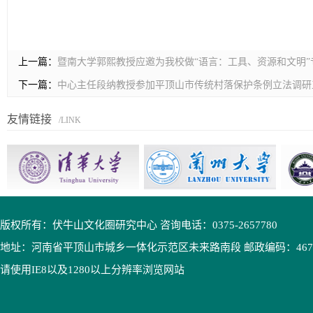
上一篇：
暨南大学郭熙教授应邀为我校做“语言：工具、资源和文明”
下一篇：
中心主任段纳教授参加平顶山市传统村落保护条例立法调研
友情链接
/LINK
版权所有：伏牛山文化圈研究中心 咨询电话：0375-2657780
地址：河南省平顶山市城乡一体化示范区未来路南段 邮政编码：4670
请使用IE8以及1280以上分辨率浏览网站